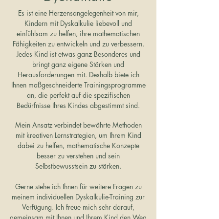
Es ist eine Herzensangelegenheit von mir,
Kindern mit Dyskalkulie liebevoll und
einfühlsam zu helfen, ihre mathematischen
Fähigkeiten zu entwickeln und zu verbessern.
Jedes Kind ist etwas ganz Besonderes und
bringt ganz eigene Stärken und
Herausforderungen mit. Deshalb biete ich
Ihnen maßgeschneiderte Trainingsprogramme
an, die perfekt auf die spezifischen
Bedürfnisse Ihres Kindes abgestimmt sind.
Mein Ansatz verbindet bewährte Methoden
mit kreativen Lernstrategien, um Ihrem Kind
dabei zu helfen, mathematische Konzepte
besser zu verstehen und sein
Selbstbewusstsein zu stärken.
Gerne stehe ich Ihnen für weitere Fragen zu
meinem individuellen Dyskalkulie-Training zur
Verfügung. Ich freue mich sehr darauf,
gemeinsam mit Ihnen und Ihrem Kind den Weg