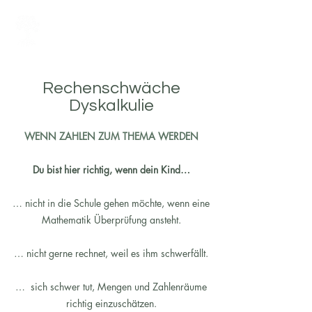
LERNCOACHING PRAXIS
Julia Lampert
Rechenschwäche
Dyskalkulie
WENN ZAHLEN ZUM THEMA WERDEN
Du bist hier richtig, wenn dein Kind…
… nicht in die Schule gehen möchte, wenn eine
Mathematik Überprüfung ansteht.
… nicht gerne rechnet, weil es ihm schwerfällt.
… sich schwer tut, Mengen und Zahlenräume
richtig einzuschätzen.