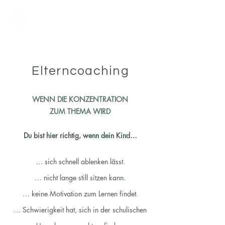
LERNCOACHING PRAXIS
Julia Lampert
Elterncoaching
WENN DIE KONZENTRATION
ZUM THEMA WIRD
Du bist hier richtig, wenn dein Kind…
… sich schnell ablenken lässt.
… nicht lange still sitzen kann.
… keine Motivation zum Lernen findet.
… Schwierigkeit hat, sich in der schulischen